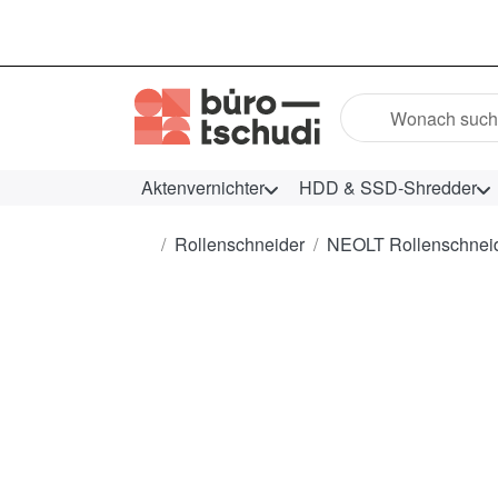
Geben Sie einen Suc
Aktenvernichter
HDD & SSD-Shredder
Startseite
Rollenschneider
NEOLT Rollenschneide