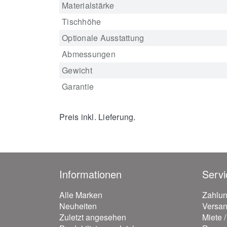
Materialstärke
Tischhöhe
Optionale Ausstattung
Abmessungen
Gewicht
Garantie
Preis inkl. Lieferung.
Informationen
Servi
Alle Marken
Zahlu
Neuheiten
Versa
Zuletzt angesehen
Miete 