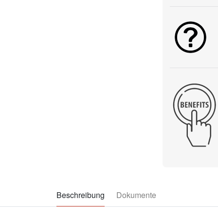
Beschreibung
Dokumente