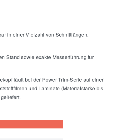
ar in einer Vielzahl von Schnittlängen.
den Stand sowie exakte Messerführung für
pf läuft bei der Power Trim-Serie auf einer
tstofffilmen und Laminate (Materialstärke bis
geliefert.