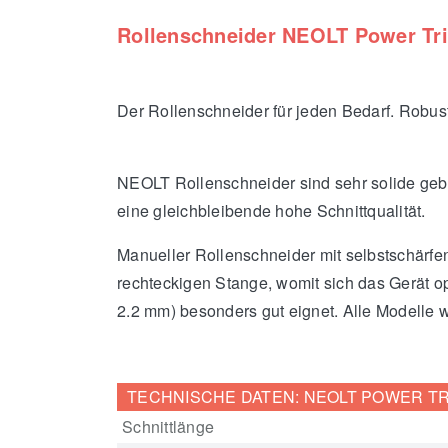
Rollenschneider NEOLT Power Tr
Der Rollenschneider für jeden Bedarf. Robust
NEOLT Rollenschneider sind sehr solide geba
eine gleichbleibende hohe Schnittqualität.
Manueller Rollenschneider mit selbstschärf
rechteckigen Stange, womit sich das Gerät op
2.2 mm) besonders gut eignet. Alle Modelle we
TECHNISCHE DATEN: NEOLT POWER TR
Schnittlänge