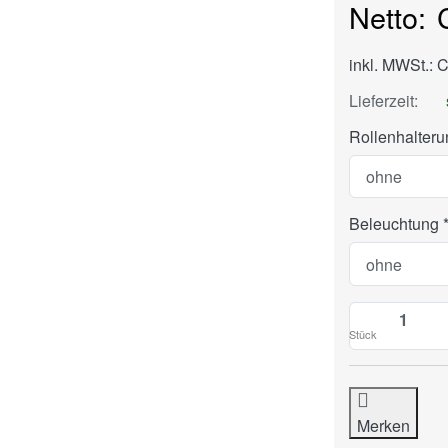
inkl. MWSt.: 
Lieferzeit:
Rollenhalteru
Beleuchtung
Stück
Merken