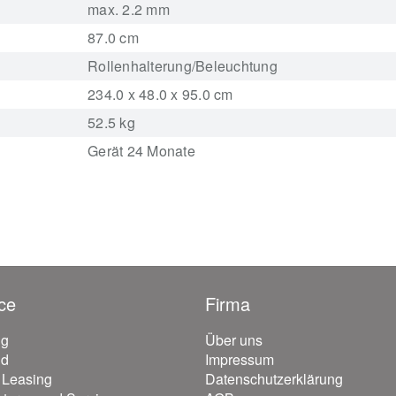
max. 2.2 mm
87.0 cm
Rollenhalterung/Beleuchtung
234.0 x 48.0 x 95.0 cm
52.5 kg
Gerät 24 Monate
ce
Firma
ng
Über uns
nd
Impressum
/ Leasing
Datenschutzerklärung