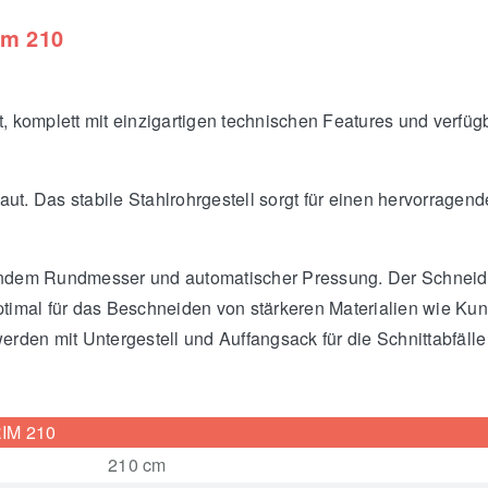
im 210
, komplett mit einzigartigen technischen Features und verfügb
ut. Das stabile Stahlrohrgestell sorgt für einen hervorragen
endem Rundmesser und automatischer Pressung. Der Schneideko
timal für das Beschneiden von stärkeren Materialien wie Kuns
rden mit Untergestell und Auffangsack für die Schnittabfälle 
IM 210
210 cm