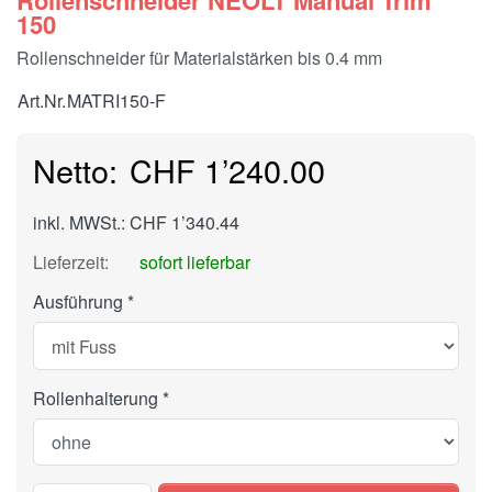
Rollenschneider NEOLT Manual Trim
150
Rollenschneider für Materialstärken bis 0.4 mm
Art.Nr.
MATRI150-F
CHF 1’240.00
inkl. MWSt.: CHF 1’340.44
Lieferzeit:
sofort lieferbar
Ausführung
Rollenhalterung