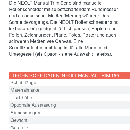
Die NEOLT Manual Trim Serie sind manuelle
Rollenschneider mit selbstschärfendem Rundmesser
und automatischer Medienfixierung während des
Schneidevorgangs. Die NEOLT Rollenschneider sind
insbesondere geeignet für Lichtpausen, Papiere und
Folien, Zeichnungen, Pläne, Fotos, Poster und auch
schweren Medien wie Canvas. Eine
Schnittkantenbeleuchtung ist für alle Modelle mit
Untergestell (als Option - siehe Auswahl) lieferbar.
TECHNISCHE DATEN: NEOLT MANUAL TRIM 150
Schnittlänge
Materialstärke
Tischhöhe
Optionale Ausstattung
Abmessungen
Gewicht
Garantie