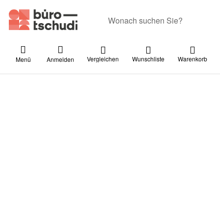
Geben Sie einen Suchbegriff ein. Währ
Vergleichen
Wunschliste
Warenkorb
Menü
Anmelden