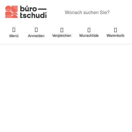
Geben Sie einen Suchbegriff ein. Währ
Vergleichen
Wunschliste
Warenkorb
Menü
Anmelden