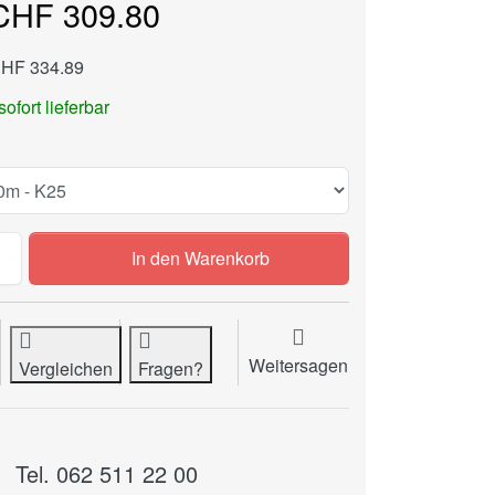
CHF 309.80
CHF 334.89
sofort lieferbar
Rollenlaminierfolie, Gloss, 250 My zu CHF 309.80, Menge
In den Warenkorb
Weitersagen
Vergleichen
Fragen?
Tel. 062 511 22 00