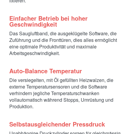
fixieren.
Einfacher Betrieb bei hoher
Geschwindigkeit
Das Saugluftband, die ausgeklügelte Software, die
Zuführung und die Fronttüren, dies alles ermöglicht
eine optimale Produktivität und maximale
Arbeitsgeschwindigkeit.
Auto-Balance Temperatur
Die versiegelten, mit Öl gefüllten Heizwalzen, die
externe Temperatursensoren und die Software
verhindern jegliche Temperaturschwanken
vollautomatisch während Stopps, Umrüstung und
Produktion.
Selbstausgleichender Pressdruck
Unabhängige Druckzylinder sorgen für gleichmässig,