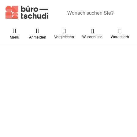
Geben Sie einen Suchbegriff ein. Währ
Vergleichen
Wunschliste
Warenkorb
Menü
Anmelden