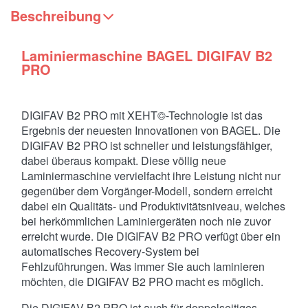
Beschreibung
Laminiermaschine BAGEL DIGIFAV B2
PRO
DIGIFAV B2 PRO mit XEHT©-Technologie ist das
Ergebnis der neuesten Innovationen von BAGEL. Die
DIGIFAV B2 PRO ist schneller und leistungsfähiger,
dabei überaus kompakt. Diese völlig neue
Laminiermaschine vervielfacht ihre Leistung nicht nur
gegenüber dem Vorgänger-Modell, sondern erreicht
dabei ein Qualitäts- und Produktivitätsniveau, welches
bei herkömmlichen Laminiergeräten noch nie zuvor
erreicht wurde. Die DIGIFAV B2 PRO verfügt über ein
automatisches Recovery-System bei
Fehlzuführungen. Was immer Sie auch laminieren
möchten, die DIGIFAV B2 PRO macht es möglich.
Die DIGIFAV B2 PRO ist auch für doppelseitiges