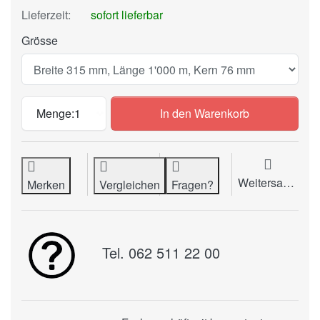
Lieferzeit:
sofort lieferbar
Grösse
Rollenlaminierfolie Tfilm Digital Matt 
Menge:
1
In den Warenkorb
Weitersagen
Merken
Vergleichen
Fragen?
Tel. 062 511 22 00