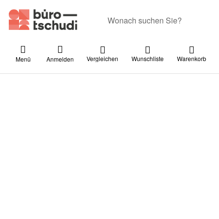
Geben Sie einen Suchbegriff ein. Währ
Vergleichen
Wunschliste
Warenkorb
Menü
Anmelden