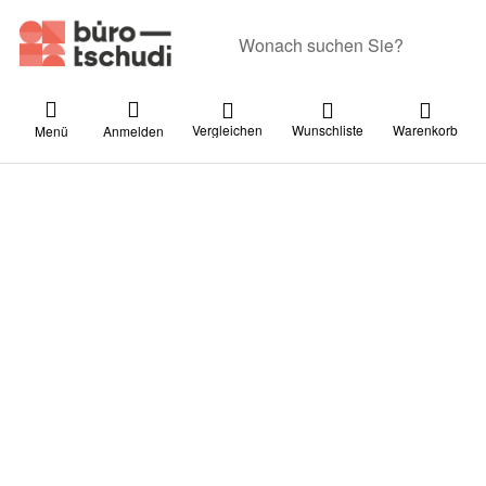
Geben Sie einen Suchbegriff ein. Währ
Vergleichen
Wunschliste
Warenkorb
Menü
Anmelden