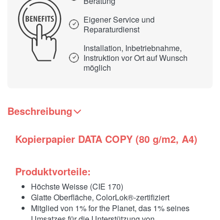
Beratung
Eigener Service und
Reparaturdienst
Installation, Inbetriebnahme,
Instruktion vor Ort auf Wunsch
möglich
Beschreibung
Kopierpapier DATA COPY (80 g/m2, A4)
Produktvorteile:
Höchste Weisse (CIE 170)
Glatte Oberfläche, ColorLok®-zertifiziert
Mitglied von 1% for the Planet, das 1% seines
Umsatzes für die Unterstützung von