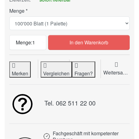
Menge
Kopierpapier DATA COPY (80 g/m2, A4) z
Menge:
1
In den Warenkorb
Weitersagen
Merken
Vergleichen
Fragen?
Tel. 062 511 22 00
Fachgeschäft mit kompetenter