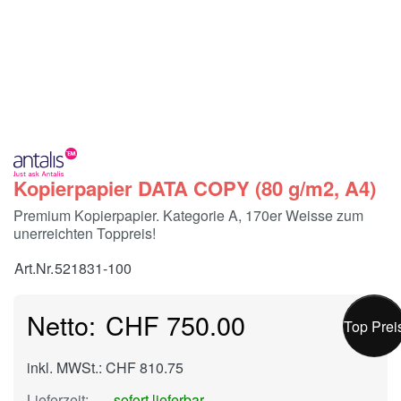
Kopierpapier DATA COPY (80 g/m2, A4)
Premium Kopierpapier. Kategorie A, 170er Weisse zum
unerreichten Toppreis!
Art.Nr.
521831-100
CHF 750.00
Top Prei
inkl. MWSt.: CHF 810.75
Lieferzeit:
sofort lieferbar