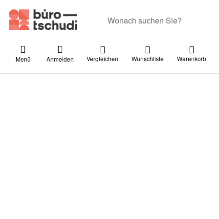
Geben Sie einen Suchbegriff ein. Währ
Vergleichen
Wunschliste
Warenkorb
Menü
Anmelden