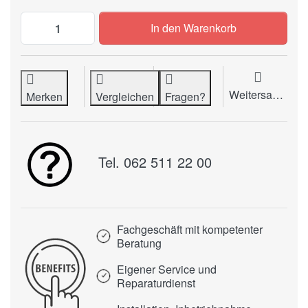
Kantenschutzschneidgerät PAPERFOX EEV
In den Warenkorb
Weitersagen
Merken
Vergleichen
Fragen?
Tel. 062 511 22 00
Fachgeschäft mit kompetenter
Beratung
Eigener Service und
Reparaturdienst