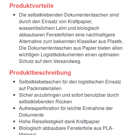
Produktvorteile
Die selbstklebenden Dokumententaschen sind
durch den Einsatz von Kraftpapier,
wasserlöslichem Leim und biologisch
abbaubaren Fensterfolien eine nachhaltigere
Alternative zum bekannten Klassiker aus Plastik.
Die Dokumententaschen aus Papier bieten allen
wichtigen Logistikdokumenten einen optimalen
Schutz auf dem Versandweg.
Produktbeschreibung
Selbstklebetaschen für den logistischen Einsatz
auf Packmaterialien
Sicher anzubringen und sofort benutzbar durch
selbstklebenden Rücken
Aufreissperforation für leichte Entnahme der
Dokumente
Hohe Reissfestigkeit dank Kraftpapier
Biologisch abbaubare Fensterfolie aus PLA-
Material