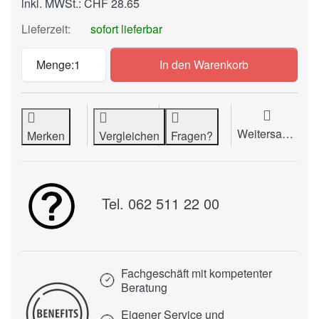
inkl. MWSt.: CHF 28.65
Lieferzeit:
sofort lieferbar
Dokumententasche Elco Quick Vitro Pape
Menge:
1
In den Warenkorb
Weitersagen
Merken
Vergleichen
Fragen?
Tel. 062 511 22 00
Fachgeschäft mit kompetenter
Beratung
Eigener Service und