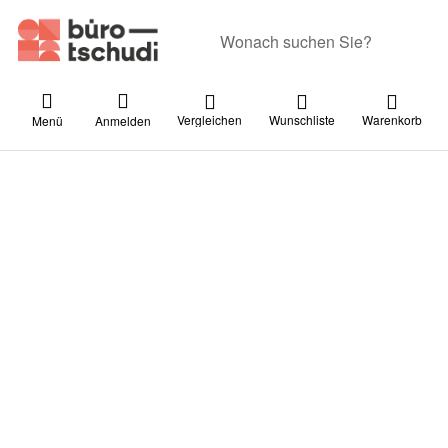
Geben Sie einen Suchbegriff ein. Währ
Vergleichen
Wunschliste
Warenkorb
Menü
Anmelden