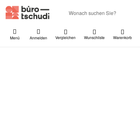
Geben Sie einen Suchbegriff ein. Währ
Vergleichen
Wunschliste
Warenkorb
Menü
Anmelden