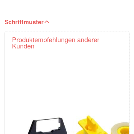
Schriftmuster
Produktempfehlungen anderer
Kunden
Farbband Gr.
Korrekturband Gr.
186C
143