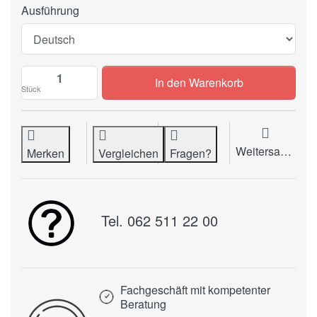
Ausführung
Typernrad BUTEC Recta 12 zu CHF 69.65,
In den Warenkorb
Stück
Weitersagen
Merken
Vergleichen
Fragen?
Tel. 062 511 22 00
Fachgeschäft mit kompetenter
Beratung