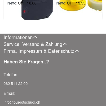
CHF 16.60
CHF 13.55
inkl. MWSt.: CHF 17.94
inkl. MWSt.: CHF 14.65
Informationen
Service, Versand & Zahlung
Firma, Impressum & Datenschutz
Haben Sie Fragen..?
Telefon:
062 511 22 00
Email:
info@buerotschudi.ch