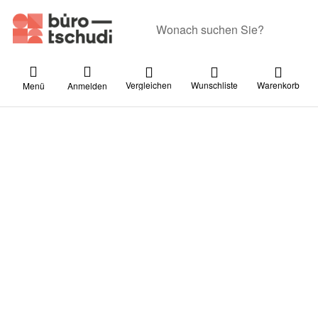
Geben Sie einen Suchbegriff ein. Währ
Vergleichen
Wunschliste
Warenkorb
Menü
Anmelden