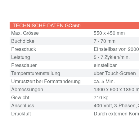
TECHNISCHE DATEN GC550
Max. Grösse
550 x 450 mm
Buchdicke
7 - 70 mm
Pressdruck
Einstellbar von 2000
Leistung
5 - 7 Zyklen/min.
Pressdauer
einstellbar
Temperatureinstellung
über Touch-Screen
Umrüstzeit bei Formatänderung
ca. 5 Min.
Abmessungen
1300 x 900 x 1850 
Gewicht
710 kg
Anschluss
400 Volt, 3-Phasen,
Druckluft
Durch externen Kompr