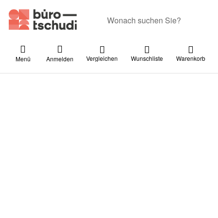
Geben Sie einen Suchbegriff ein. Währ
Vergleichen
Wunschliste
Warenkorb
Menü
Anmelden