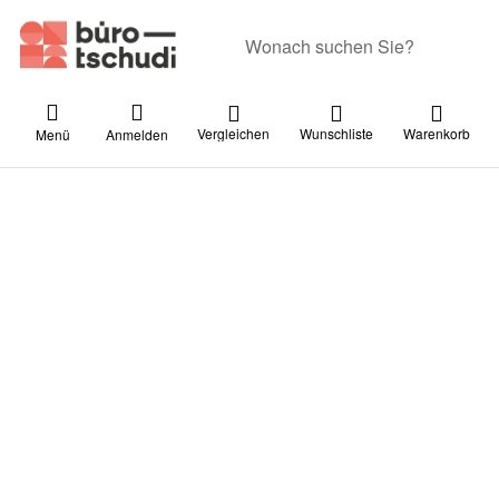
Geben Sie einen Suchbegriff ein. Währ
Vergleichen
Wunschliste
Warenkorb
Menü
Anmelden