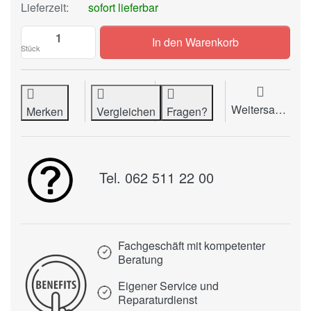
Lieferzeit:
sofort lieferbar
IDEAL Bindedraht zu CHF 62.65, Menge 1
In den Warenkorb
Stück
Weitersagen
Merken
Vergleichen
Fragen?
Tel. 062 511 22 00
Fachgeschäft mit kompetenter
Beratung
Eigener Service und
Reparaturdienst