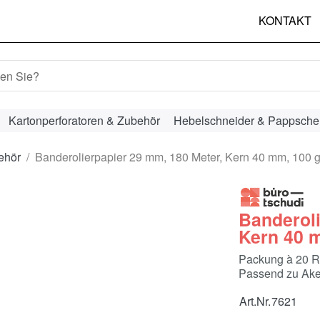
KONTAKT
hbegriff ein. Während Sie tippen, erscheinen automatisch erst
Kartonperforatoren & Zubehör
Hebelschneider & Pappsche
ehör
Banderolierpapier 29 mm, 180 Meter, Kern 40 mm, 100 
Banderoli
Kern 40 
Packung à 20 R
Passend zu Ake
Art.Nr.
7621