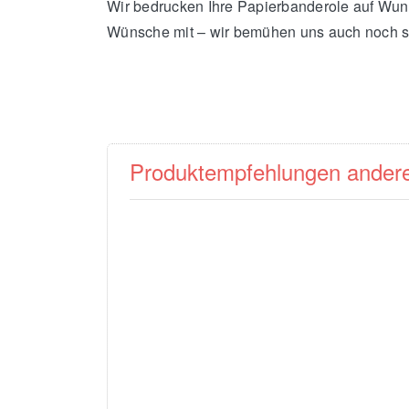
Wir bedrucken Ihre Papierbanderole auf Wuns
Wünsche mit – wir bemühen uns auch noch so
Produktempfehlungen ander