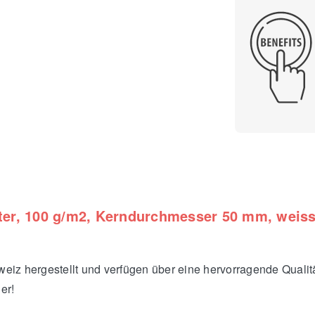
ter, 100 g/m2, Kerndurchmesser 50 mm, weiss
z hergestellt und verfügen über eine hervorragende Qualität 
er!