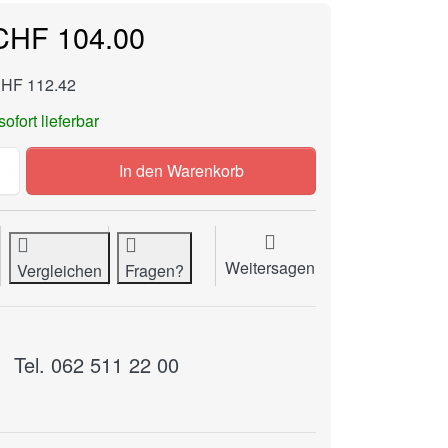
CHF 104.00
CHF 112.42
sofort lieferbar
Banderolierpapier 29 mm, 180 Meter, Kern 40 mm, 100 g/m
In den Warenkorb
Weitersagen
Vergleichen
Fragen?
Tel. 062 511 22 00