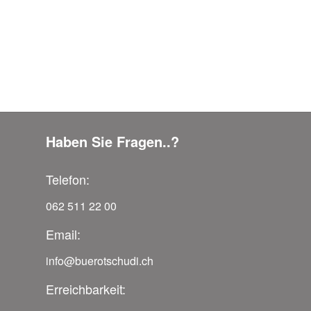
Haben Sie Fragen..?
Telefon:
062 511 22 00
Email:
info@buerotschudi.ch
Erreichbarkeit: