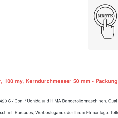
er, 100 my, Kerndurchmesser 50 mm - Packung 
420 S / Com / Uchida und HIMA Banderoliermaschinen. Quali
ch mit Barcodes, Werbeslogans oder Ihrem Firmenlogo. Teilen