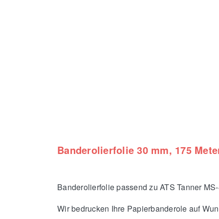
Banderolierfolie 30 mm, 175 Met
Banderolierfolie passend zu ATS Tanner MS-
Wir bedrucken Ihre Papierbanderole auf Wuns