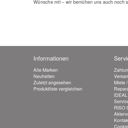
Wünsche mit – wir bemühen uns auch noch so
Informationen
Servi
Alle Marken
Zahlu
Neuheiten
Versa
Zuletzt angesehen
Miete 
Produktliste vergleichen
Repara
IDEAL 
Servic
RISO S
Aktenv
Kontak
Cooki