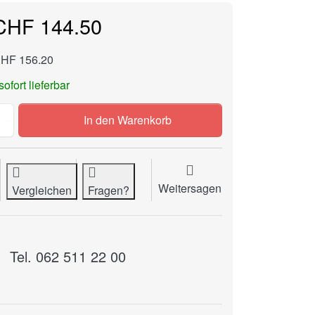
CHF 144.50
CHF 156.20
sofort lieferbar
Banderolierfolie 30 mm, 175 Meter, Kern 50 mm, 100 my z
In den Warenkorb
Weitersagen
Vergleichen
Fragen?
Tel. 062 511 22 00