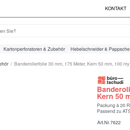
KONTAKT
hbegriff ein. Während Sie tippen, erscheinen automatisch erst
Kartonperforatoren & Zubehör
Hebelschneider & Pappsche
ehör
Banderolierfolie 30 mm, 175 Meter, Kern 50 mm, 100 my
Banderoli
Kern 50 
Packung à 20 R
Passend zu ATS
Art.Nr.
7622